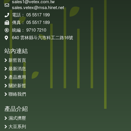
sales1@vetex.com.tw
sales.vetex@msa.hinet.net
電話： 05 5517 199
傳真： 05 5517 189
統編： 9710 7210
640 雲林縣斗六市科工二路16號
站內連結
新哲首頁
最新消息
產品應用
關於新哲
聯絡我們
產品介紹
濕式擠壓
大豆系列