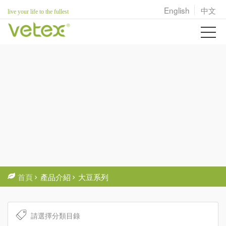
English
中文
live your life to the fullest
首頁
產品介紹
大豆系列