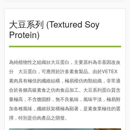
大豆系列 (Textured Soy
Protein)
為純植物性之組織狀大豆蛋白，主要原料為非基因改良
分離大豆蛋白，可應用於許多素食製品。由於VETEX
素肉具有極佳的纖維結構，極易模仿肉類組織，非常適
合於各類高級素食之仿肉食品加工。大豆系列蛋白質含
量極高，不含膽固醇，無不良氣味，風味平淡，極易附
加各種風味，纖維狀架構極為顯著，是素食業極佳的選
擇，特別是仿肉產品之開發。