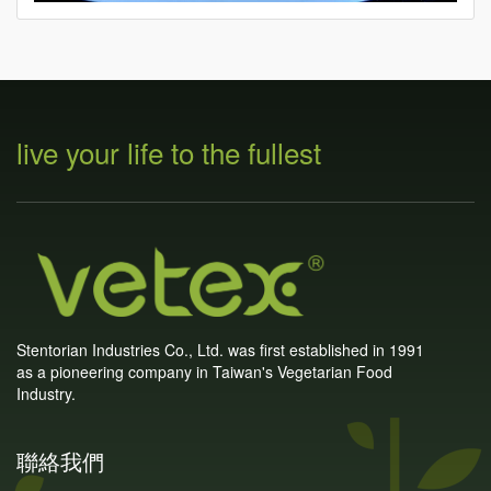
live your life to the fullest
Stentorian Industries Co., Ltd. was first established in 1991
as a pioneering company in Taiwan's Vegetarian Food
Industry.
聯絡我們